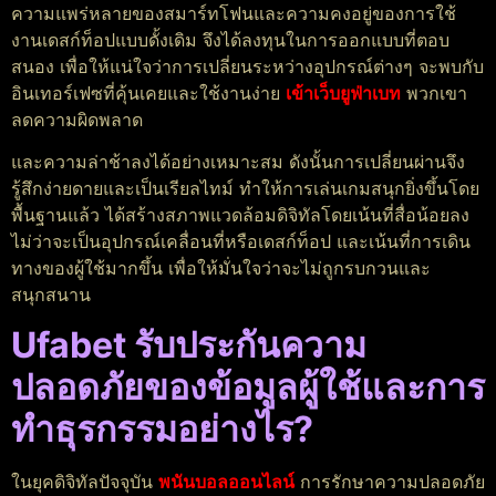
ความแพร่หลายของสมาร์ทโฟนและความคงอยู่ของการใช้
งานเดสก์ท็อปแบบดั้งเดิม จึงได้ลงทุนในการออกแบบที่ตอบ
สนอง เพื่อให้แน่ใจว่าการเปลี่ยนระหว่างอุปกรณ์ต่างๆ จะพบกับ
อินเทอร์เฟซที่คุ้นเคยและใช้งานง่าย
เข้าเว็บยูฟ่าเบท
พวกเขา
ลดความผิดพลาด
และความล่าช้าลงได้อย่างเหมาะสม ดังนั้นการเปลี่ยนผ่านจึง
รู้สึกง่ายดายและเป็นเรียลไทม์ ทำให้การเล่นเกมสนุกยิ่งขึ้น
โดย
พื้นฐานแล้ว ได้สร้างสภาพแวดล้อมดิจิทัลโดยเน้นที่สื่อน้อยลง
ไม่ว่าจะเป็นอุปกรณ์เคลื่อนที่หรือเดสก์ท็อป และเน้นที่การเดิน
ทางของผู้ใช้มากขึ้น เพื่อให้มั่นใจว่าจะไม่ถูกรบกวนและ
สนุกสนาน
Ufabet รับประกันความ
ปลอดภัยของข้อมูลผู้ใช้และการ
ทำธุรกรรมอย่างไร?
ในยุคดิจิทัลปัจจุบัน
พนันบอลออนไลน์
การรักษาความปลอดภัย