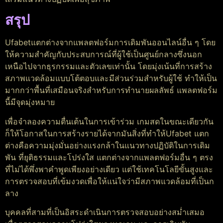
สรุป
Ufabetแตกต่างจากแพลตฟอร์มการเดิมพันออนไลน์อื่น ๆ โดย
ให้ความสำคัญกับประสบการณ์ที่ผู้ใช้เป็นศูนย์กลางซึ่งนอก
เหนือไปจากธุรกรรมและตัวเลขเท่านั้น โดยมุ่งเน้นที่การสร้าง
สภาพแวดล้อมแบบโต้ตอบและมีส่วนร่วมสำหรับผู้ใช้ ทำให้เป็น
มากกว่าพื้นที่เสมือนจริงสำหรับการทำนายผลลัพธ์ แพลตฟอร์ม
นี้มีจุดมุ่งหมาย
เพื่อจำลองความตื่นเต้นในการเข้าร่วม เกมสดในขณะเดียวกัน
ก็ให้โอกาสในการสร้างรายได้จากมัน
สิ่งที่ทำให้Ufabet แตก
ต่างคือความมุ่งมั่นอย่างแรงกล้าในแนวทางปฏิบัติในการเดิม
พัน ที่ยุติธรรมและโปร่งใส แตกต่างจากแพลตฟอร์มอื่น ๆ ตรง
ที่ไม่ได้พึ่งพาคำพูดเพียงอย่างเดียว แต่ใช้เทคโนโลยีขั้นสูงและ
การตรวจสอบที่เข้มงวดเพื่อให้แน่ใจว่ามีสภาพแวดล้อมที่เป็นก
ลาง
บุคคลที่สามที่เป็นอิสระดำเนินการตรวจสอบอย่างสม่ำเสมอ