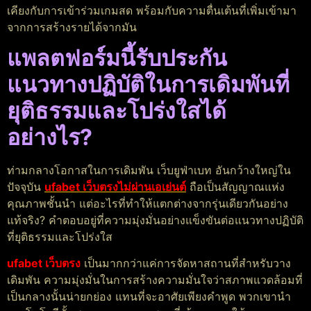
เคียงกับการเข้าร่วมเกมสด พร้อมกับความตื่นเต้นที่เพิ่มเข้ามา
จากการสร้างรายได้จากมัน
แพลตฟอร์มนี้รับประกัน
แนวทางปฏิบัติในการเดิมพันที่
ยุติธรรมและโปร่งใสได้
อย่างไร?
ท่ามกลางโอกาสในการเดิมพัน เว็บยูฟ่าเบท อันกว้างใหญ่ใน
ปัจจุบัน
ufabet เว็บตรงไม่ผ่านเอเย่นต์
ถือเป็นสัญญาณแห่ง
คุณภาพชั้นนำ แต่อะไรที่ทำให้แตกต่างจากรุ่นเดียวกันอย่าง
แท้จริง? คำตอบอยู่ที่ความมุ่งมั่นอย่างแข็งขันต่อแนวทางปฏิบัติ
ที่ยุติธรรมและโปร่งใส
ufabet เว็บตรง
เป็นมากกว่าแค่การจัดหาสถานที่สำหรับวาง
เดิมพัน ความมุ่งมั่นในการสร้างความมั่นใจว่าสภาพแวดล้อมที่
เป็นกลางนั้นน่ายกย่อง แทนที่จะอาศัยเพียงคำพูด พวกเขานำ