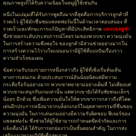
คุณภาพสูงก็ได้รับความนิยมในหมู่ผู้ใช้เช่นกัน
หนึ่งในแง่มุมที่ได้รับการพูดถึงมากที่สุดคือการบริการลูกค้าที่
รวดเร็ว ผู้ใช้มักชื่นชมแพลตฟอร์มนี้ในด้านเวลาตอบสนอง ที่
รวดเร็วและทักษะการแก้ปัญหาที่มีประสิทธิภาพ
แทงบอลยูฟ่า
ซึ่งช่วยยกระดับประสบการณ์โดยรวมของพวกเขา ความมุ่งมั่น
ในการสร้างความพึงพอใจ ของลูกค้ามีส่วนช่วยอย่างมากใน
การสร้างความไว้วางใจ
แน่นอนว่ามีผู้ใช้ที่แบ่งปันเรื่องราว
ความสำเร็จของตน
ข้อความรับรองรายการหนึ่งกล่าวถึง ผู้ใช้ที่เพิ่งเริ่มต้นเส้น
ทางการเล่นเกม ด้วยประสบการณ์อันน้อยนิดแต่มีความ
กระตือรือร้นอย่างมาก พวกเขาพยายามอย่างเต็มที่ ไม่เพียงแต่
พวกเขาจะสนุกกับเกมเท่านั้น แต่พวกเขายังได้รับชัยชนะเล็กๆ
น้อยๆ อีกด้วย ซึ่งเพิ่มความมั่นใจให้พวกเขา
การกล่าวถึงที่โดด
เด่นอีกประการหนึ่งมาจากบล็อกเกอร์ในอุตสาหกรรมที่ชื่นชอบ
ความมุ่งมั่น ในการเล่นเกมอย่างมีความรับผิดชอบ ฟีเจอร์ของ
แพลตฟอร์ม ซึ่งช่วยให้ผู้ใช้สามารถกำหนดขีดจำกัดและการ
แจ้งเตือนได้ ได้รับการยกย่องว่าเป็นขั้นตอนสำคัญ ในการส่ง
เสริมแนวทางปฏิบัติเพื่อสุขภาพ